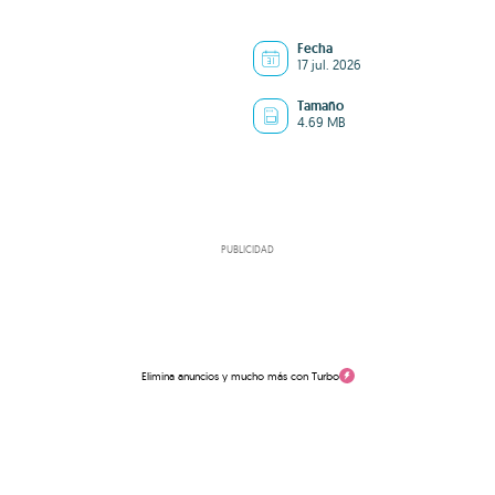
Fecha
17 jul. 2026
Tamaño
4.69 MB
PUBLICIDAD
Elimina anuncios y mucho más con Turbo