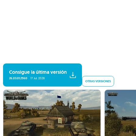
Consigue la última versión
26.03.01.2960
17 Jul. 2026
OTRAS VERSIONES