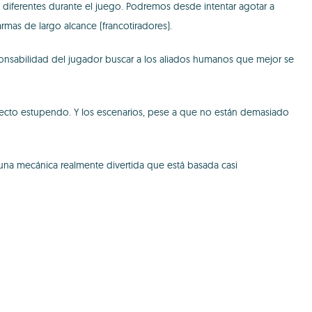
diferentes durante el juego. Podremos desde intentar agotar a
mas de largo alcance (francotiradores).
ponsabilidad del jugador buscar a los aliados humanos que mejor se
pecto estupendo. Y los escenarios, pese a que no están demasiado
una mecánica realmente divertida que está basada casi