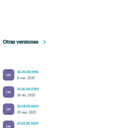
Otras versiones
26.00.00.1496
EXE
6 mar. 2026
25.06.00.0709
EXE
26 dic. 2025
25.04.00.0007
EXE
26 sep. 2025
25.02.00.9224
EXE