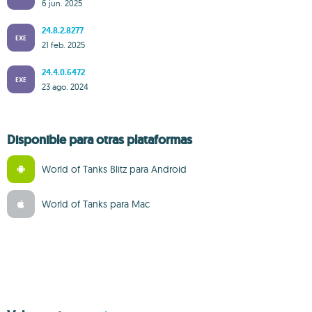
6 jun. 2025
24.8.2.8277
EXE
21 feb. 2025
24.4.0.6472
EXE
23 ago. 2024
Disponible para otras plataformas
World of Tanks Blitz para Android
World of Tanks para Mac