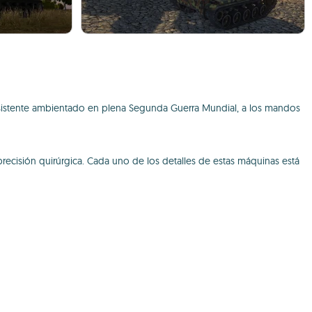
sistente ambientado en plena Segunda Guerra Mundial, a los mandos
recisión quirúrgica. Cada uno de los detalles de estas máquinas está