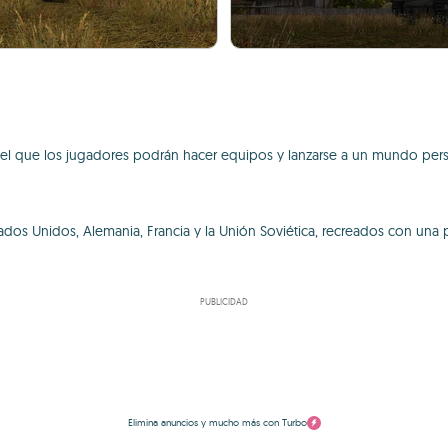
 el que los jugadores podrán hacer equipos y lanzarse a un mundo per
dos Unidos, Alemania, Francia y la Unión Soviética, recreados con una p
PUBLICIDAD
Elimina anuncios y mucho más con Turbo