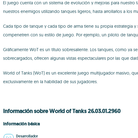
El juego cuenta con un sistema de evolución y mejoras para nuestro 
nuestros enemigos utilizando tanques ligeros, hasta arrollarlos a lo
Cada tipo de tanque y cada tipo de arma tiene su propia estrategia y
compenetren con su estilo de juego. Por ejemplo, un piloto de tanqu
Gráficamente WoT es un título sobresaliente. Los tanques, como ya s
sobrecargados, ofrecen algunas vistas espectaculares por las que dar
World of Tanks (WoT) es un excelente juego multijugador masivo, que
exclusivamente en la habilidad de sus jugadores.
Información sobre World of Tanks 26.03.01.2960
Información básica
Desarrollador