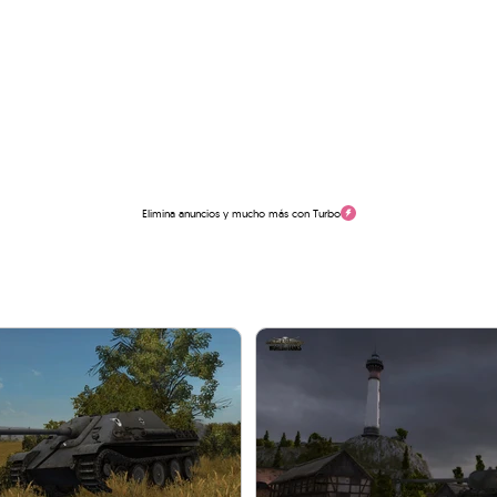
Elimina anuncios y mucho más con Turbo