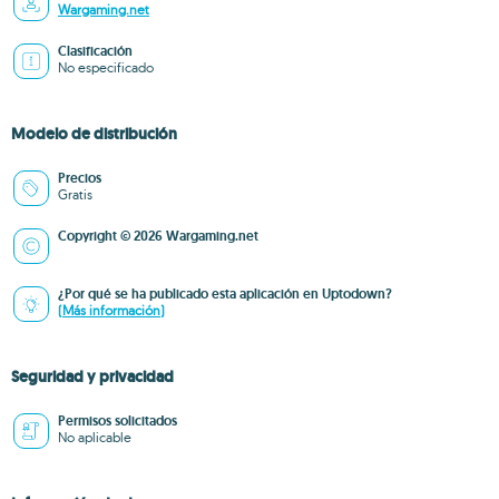
Wargaming.net
Clasificación
No especificado
Modelo de distribución
Precios
Gratis
Copyright © 2026 Wargaming.net
¿Por qué se ha publicado esta aplicación en Uptodown?
(Más información)
Seguridad y privacidad
Permisos solicitados
No aplicable