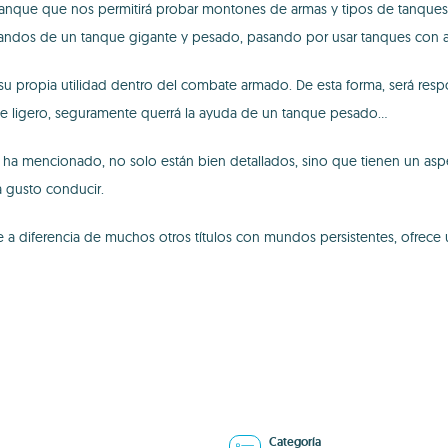
tanque que nos permitirá probar montones de armas y tipos de tanques 
s mandos de un tanque gigante y pesado, pasando por usar tanques con ar
 su propia utilidad dentro del combate armado. De esta forma, será res
e ligero, seguramente querrá la ayuda de un tanque pesado...
e ha mencionado, no solo están bien detallados, sino que tienen un as
á gusto conducir.
 a diferencia de muchos otros títulos con mundos persistentes, ofrece 
Categoría