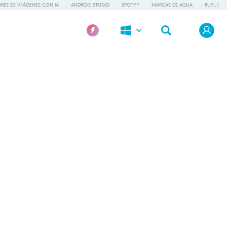
RES DE IMÁGENES CON IA
ANDROID STUDIO
SPOTIFY
MARCAS DE AGUA
RUFUS