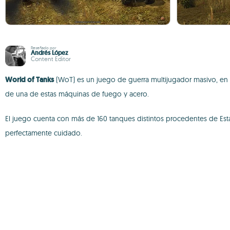
Reseñado por
Andrés López
Content Editor
World of Tanks
(WoT) es un juego de guerra multijugador masivo, en
de una de estas máquinas de fuego y acero.
El juego cuenta con más de 160 tanques distintos procedentes de Esta
perfectamente cuidado.